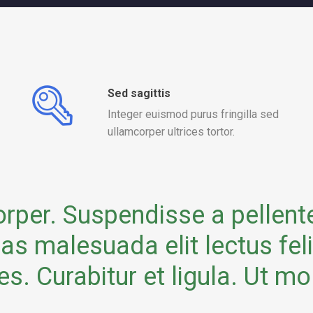
Sed sagittis
Integer euismod purus fringilla sed
ullamcorper ultrices tortor.
rper. Suspendisse a pellent
as malesuada elit lectus fe
ies. Curabitur et ligula. Ut mo