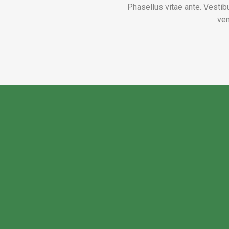
Phasellus vitae ante. Vestib
ven