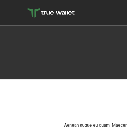
Aenean augue eu quam. Maecenas 