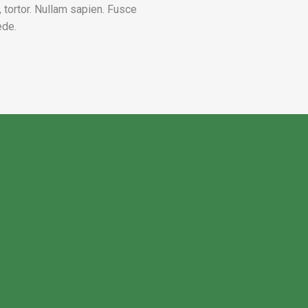
 tortor. Nullam sapien. Fusce
ede.