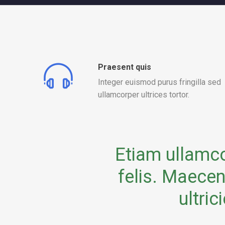
Praesent quis
Integer euismod purus fringilla sed
ullamcorper ultrices tortor.
Etiam ullamco
felis. Maecen
ultric