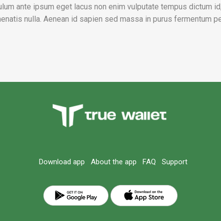
ulum ante ipsum eget lacus non enim vulputate tempus dictum id,
enatis nulla. Aenean id sapien sed massa in purus fermentum p
Download app
About the app
FAQ
Support